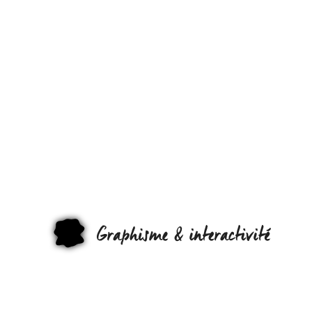
L’ÉDITO DE
VACANCES !
GRAPHI