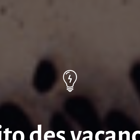
ito des vacanc