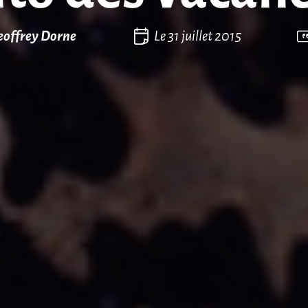
eoffrey Dorne
Le
31 juillet 2015