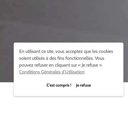
En utilisant ce site, vous acceptez que les cookies
soient utilisés à des fins fonctionnelles. Vous
pouvez refuser en cliquant sur « Je refuse ».
Conditions Générales d’Utilisation
C’est compris ! Je refuse