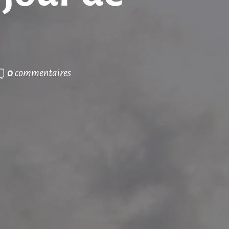
0
commentaires