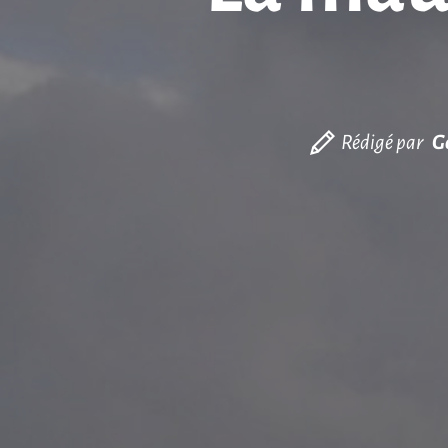
Rédigé par
G