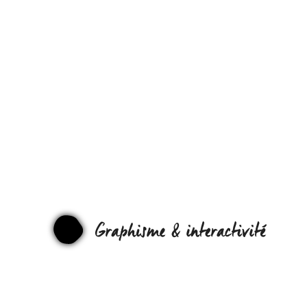
LA
MAUVAISE
IDÉE DU
JOUR DE
GOOGLE
GRAPHI