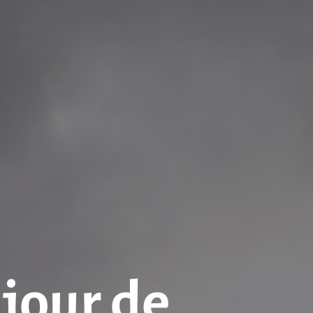
 jour de