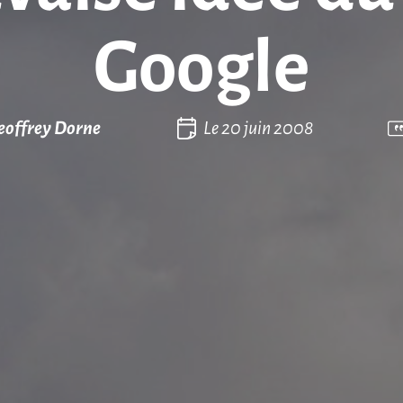
Google
eoffrey Dorne
Le
20 juin 2008