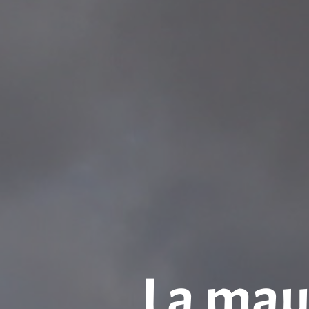
La mauv