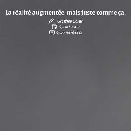
La réalité augmentée, mais juste comme ça.
Geoffrey Dorne
6 juillet 2009
0
commentaires