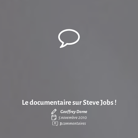
Le documentaire sur Steve Jobs !
Geoffrey Dorne
5 novembre 2010
3
commentaires