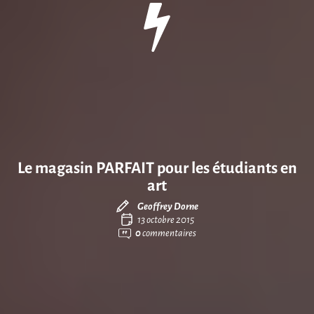
Le magasin PARFAIT pour les étudiants en
art
Geoffrey Dorne
13 octobre 2015
0
commentaires