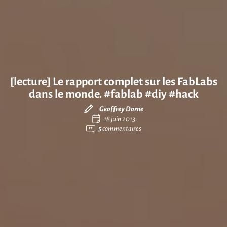
[lecture] Le rapport complet sur les FabLabs
dans le monde. #fablab #diy #hack
Geoffrey Dorne
18 juin 2013
5
commentaires