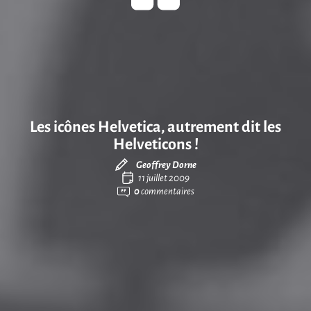
Les icônes Helvetica, autrement dit les
Helveticons !
Geoffrey Dorne
11 juillet 2009
0
commentaires