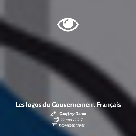
Les logos du Gouvernement Français
Geoffrey Dorne
22 mars 2017
3
commentaires