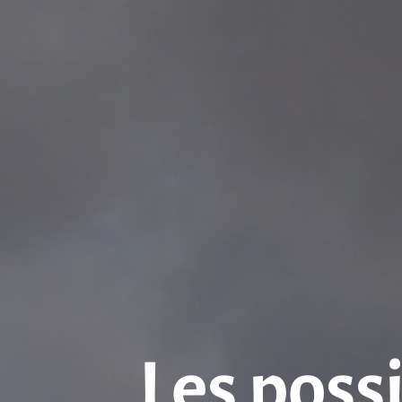
Les possi