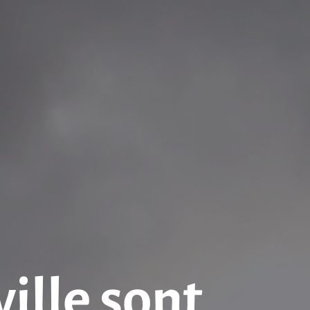
ville sont