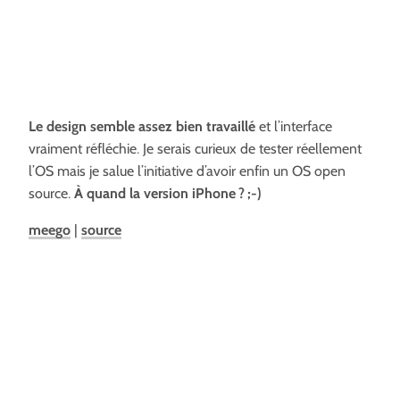
Le design semble assez bien travaillé
et l’interface
vraiment réfléchie. Je serais curieux de tester réellement
l’OS mais je salue l’initiative d’avoir enfin un OS open
source.
À quand la version iPhone ? ;-)
meego
|
source