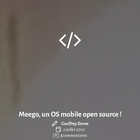
Meego, un OS mobile open source !
Geoffrey Dorne
2 juillet 2010
5
commentaires