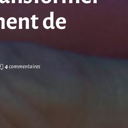
ment de
4
commentaires