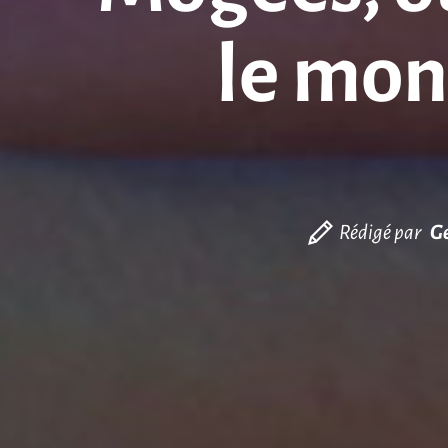
le mon
Rédigé par
Ge