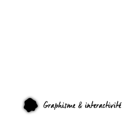
MOGEES, O
COMMENT
TRANSFORM
LE MONDE E
INSTRUMEN
GRAPHI
DE MUSIQUE