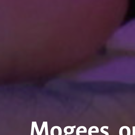
Mogees, o