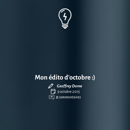
Mon édito d’octobre :)
Geoffrey Dorne
9 octobre 2015
2
commentaires