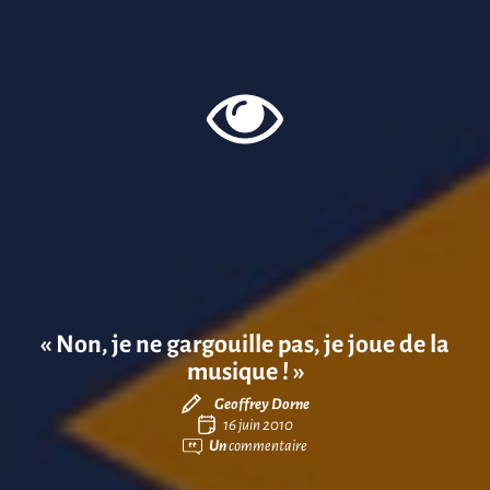
« Non, je ne gargouille pas, je joue de la
musique ! »
Geoffrey Dorne
16 juin 2010
Un
commentaire