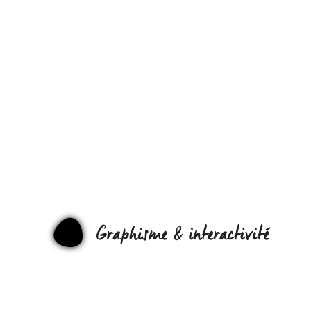
PLATLAS,
UN ATLAS
POUR VOIR
AUTREMEN
VOTRE
GRAPHI
FACEBOOK 