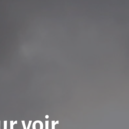
ur voir