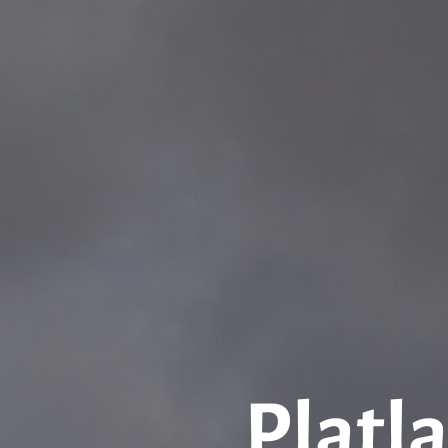
Platla