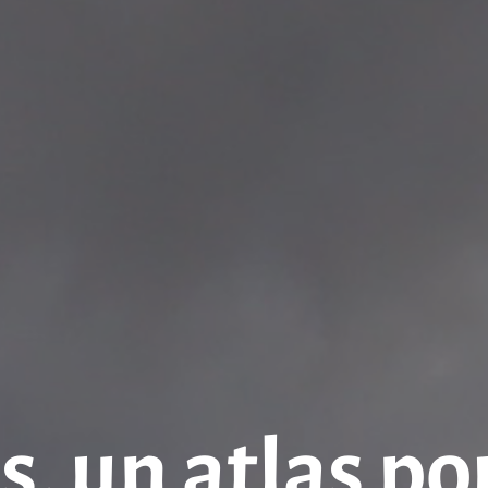
s, un atlas po