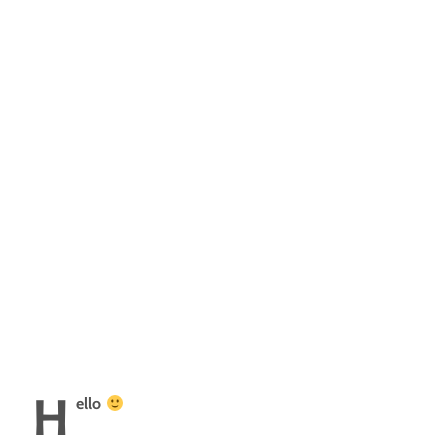
H
ello