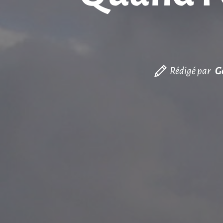
Rédigé par
G