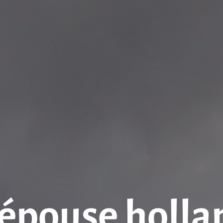
épouse holla