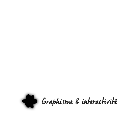
QUAND
L’ÉPOUSE
HOLLANDAI
SE
ROBOTISE…
GRAPHI