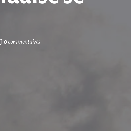
0
commentaires