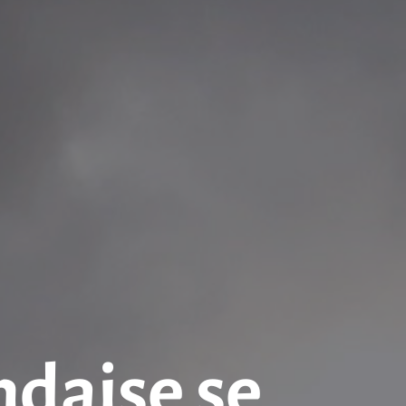
ndaise se