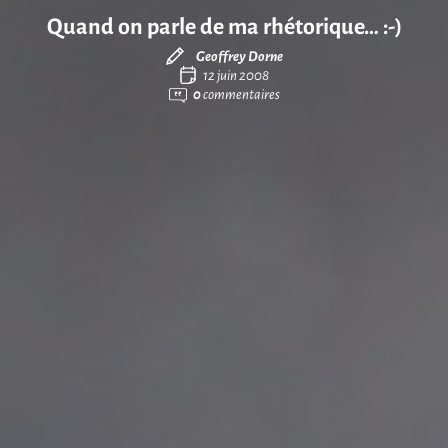
Quand on parle de ma rhétorique… :-)
Geoffrey Dorne
12 juin 2008
0
commentaires