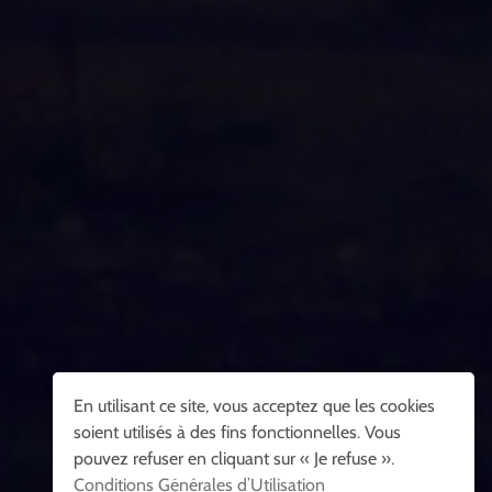
En utilisant ce site, vous acceptez que les cookies
soient utilisés à des fins fonctionnelles. Vous
pouvez refuser en cliquant sur « Je refuse ».
Conditions Générales d’Utilisation