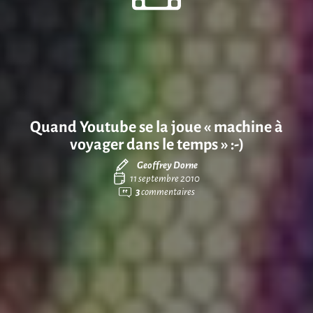
Quand Youtube se la joue « machine à
voyager dans le temps » :-)
Geoffrey Dorne
11 septembre 2010
3
commentaires