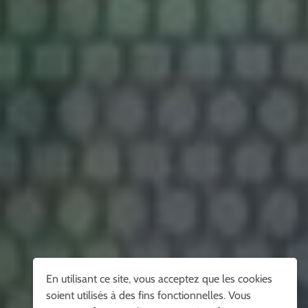
En utilisant ce site, vous acceptez que les cookies
soient utilisés à des fins fonctionnelles. Vous