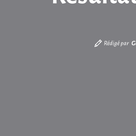
Rédigé par
G