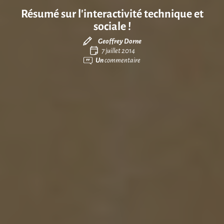
Résumé sur l’interactivité technique et
sociale !
Geoffrey Dorne
7 juillet 2014
Un
commentaire