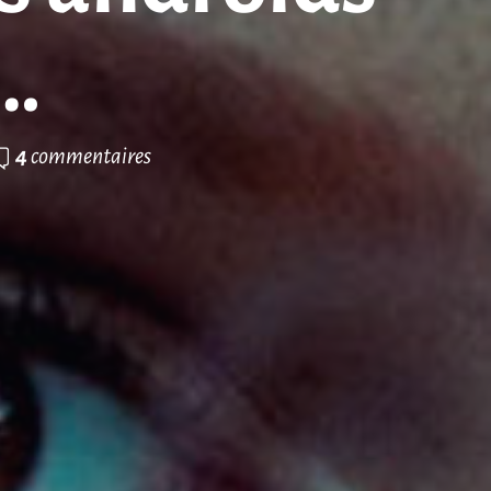
t…
4
commentaires