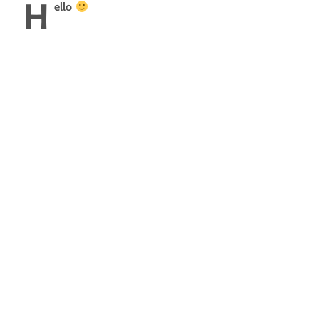
H
ello