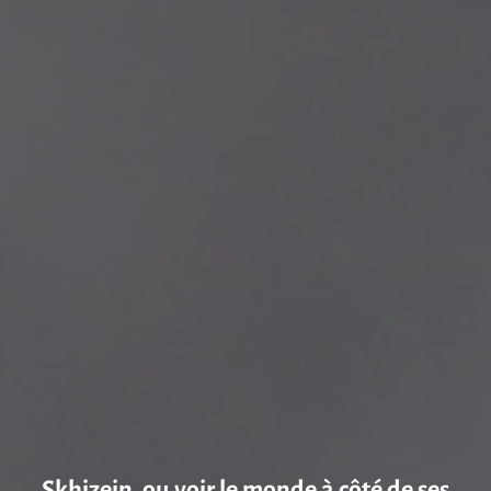
Skhizein, ou voir le monde à côté de ses