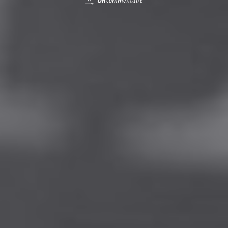
Un
commentaire