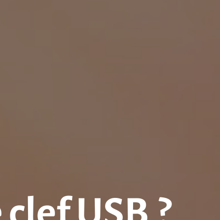
 clef USB ?