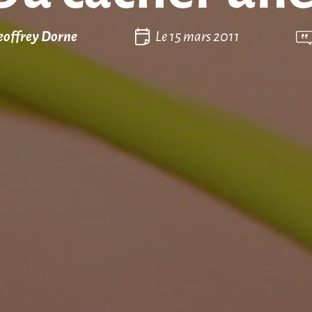
eoffrey Dorne
Le
15 mars 2011