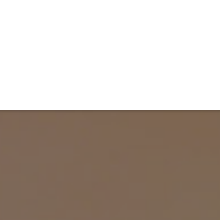
ET
INTERAC