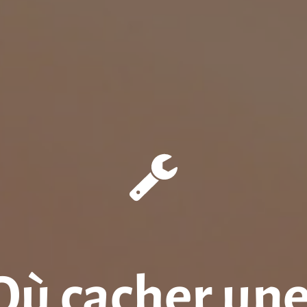
 Où cacher une