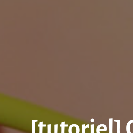
[tutoriel]