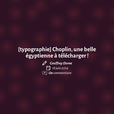
[typographie] Choplin, une belle
égyptienne à télécharger !
Geoffrey Dorne
18 juin 2014
Un
commentaire