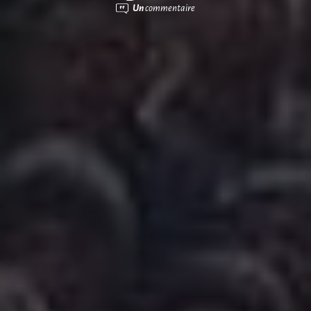
Un
commentaire