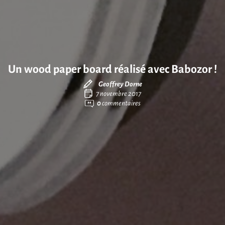
Un wood paper board réalisé avec Babozor !
Geoffrey Dorne
7 novembre 2017
0
commentaires