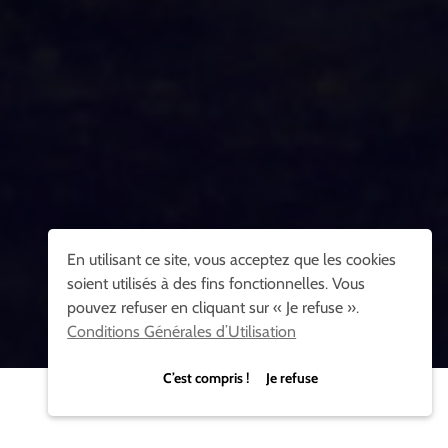
En utilisant ce site, vous acceptez que les cookies
soient utilisés à des fins fonctionnelles. Vous
pouvez refuser en cliquant sur « Je refuse ».
Conditions Générales d’Utilisation
C’est compris ! Je refuse