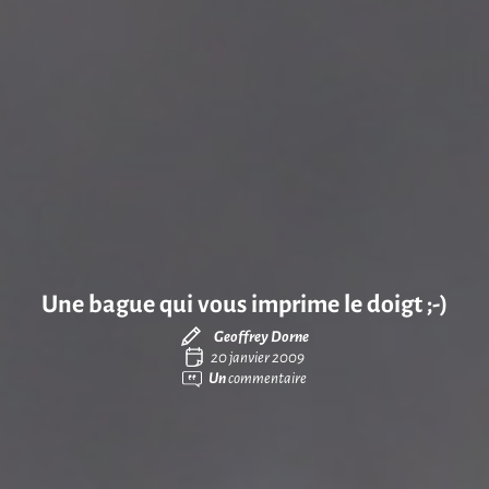
Une bague qui vous imprime le doigt ;-)
Geoffrey Dorne
20 janvier 2009
Un
commentaire