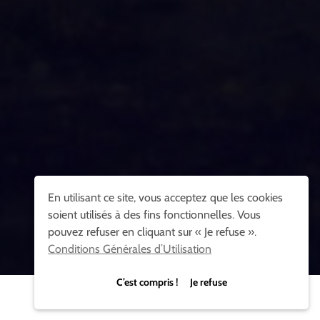
En utilisant ce site, vous acceptez que les cookies
soient utilisés à des fins fonctionnelles. Vous
pouvez refuser en cliquant sur « Je refuse ».
Conditions Générales d’Utilisation
C’est compris ! Je refuse