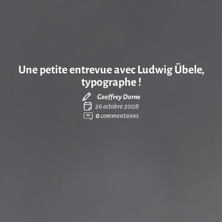
Une petite entrevue avec Ludwig Übele,
typographe !
Geoffrey Dorne
26 octobre 2008
0
commentaires