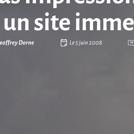
 un site immer
eoffrey Dorne
Le
5 juin 2008