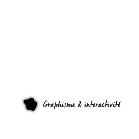
UNIQLO NO
IMPRESSION
ENCORE AVE
UN SITE
IMMERSIF !
GRAPHI