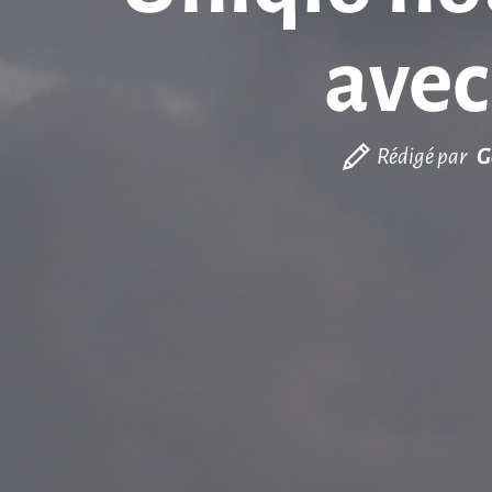
avec
Rédigé par
G