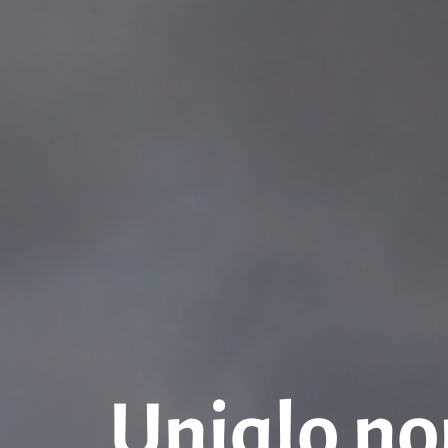
Uniqlo no