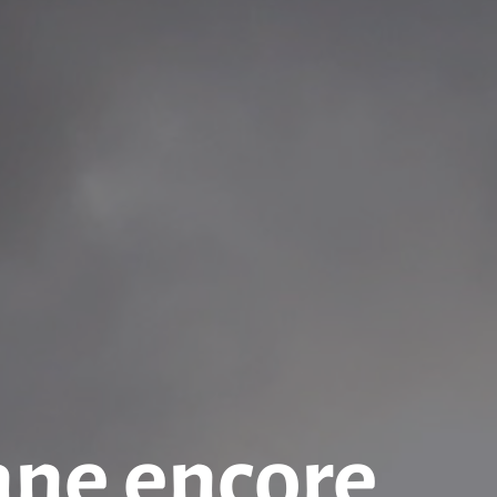
nne encore