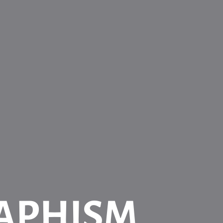
RAPHISM