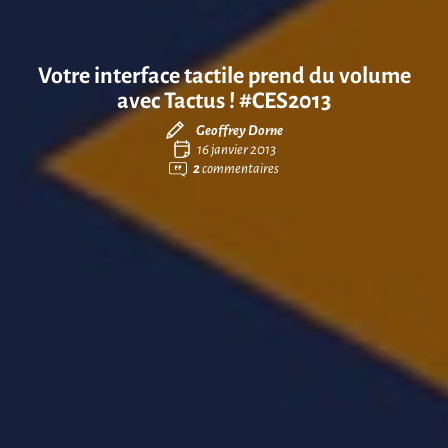
Votre interface tactile prend du volume
avec Tactus ! #CES2013
Geoffrey Dorne
16 janvier 2013
2
commentaires