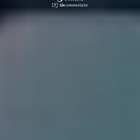
Un
commentaire