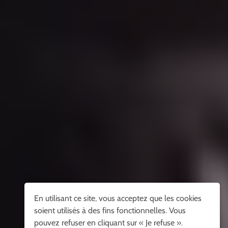
En utilisant ce site, vous acceptez que les cookies
soient utilisés à des fins fonctionnelles. Vous
pouvez refuser en cliquant sur « Je refuse ».