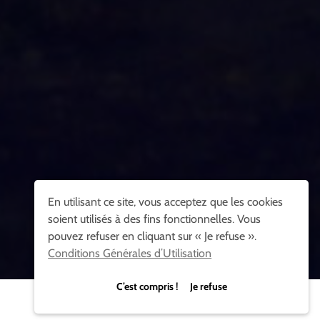
En utilisant ce site, vous acceptez que les cookies
soient utilisés à des fins fonctionnelles. Vous
pouvez refuser en cliquant sur « Je refuse ».
Conditions Générales d’Utilisation
C’est compris ! Je refuse