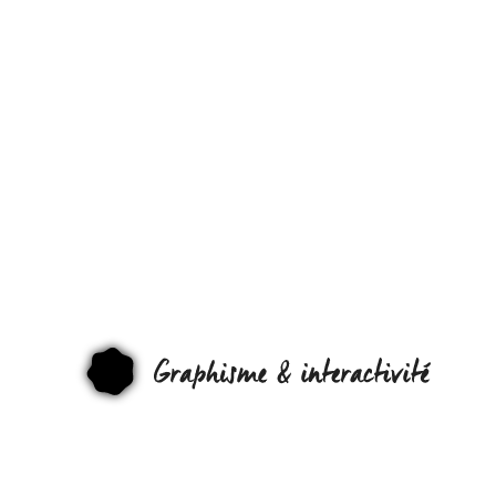
COMMENT
MIGRER DE
SPOTIFY VER
GROOVESHA
GRAPHI