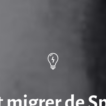
migrer de Spo