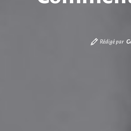
Rédigé par
G