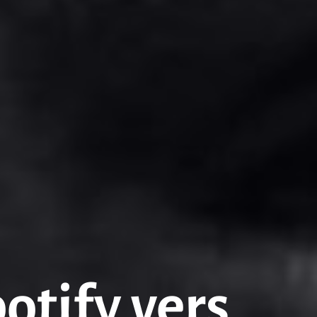
tify vers