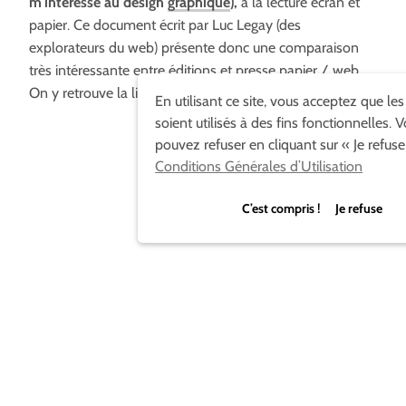
m’intéresse au design
graphique
),
à la lecture écran et
papier. Ce document écrit par Luc Legay (des
explorateurs du web) présente donc une comparaison
très intéressante entre éditions et presse papier / web.
On y retrouve la lisibilité, les habitudes, architecture, etc.
En utilisant ce site, vous acceptez que le
soient utilisés à des fins fonctionnelles. 
pouvez refuser en cliquant sur « Je refuse
Conditions Générales d’Utilisation
C’est compris ! Je refuse