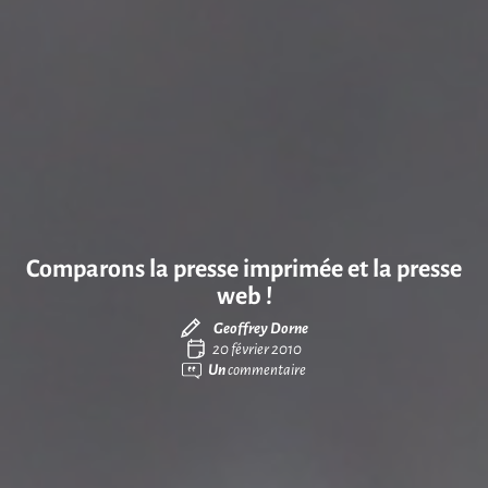
Comparons la presse imprimée et la presse
web !
Geoffrey Dorne
20 février 2010
Un
commentaire