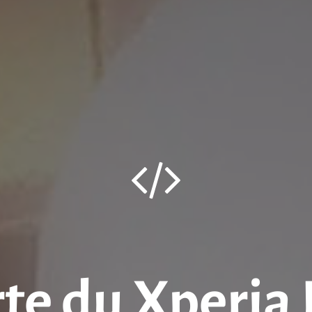
e du Xperia 