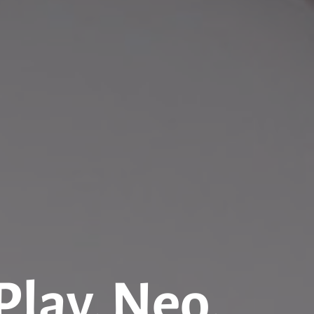
Play, Neo,