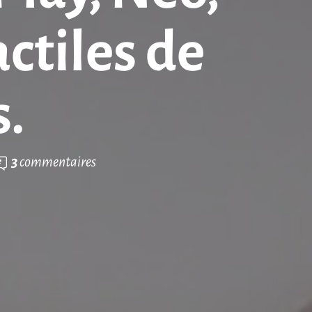
actiles de
s.
3
commentaires