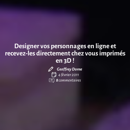
Designer vos personnages en ligne et
recevez-les directement chez vous imprimés
en 3D !
Geoffrey Dorne
4 février 2011
8
commentaires