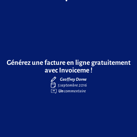
Générez une facture en ligne gratuitement
avec Invoiceme !
Geoffrey Dorne
5 septembre 2016
Un
commentaire