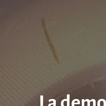
La demo 