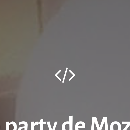
party de Mozi