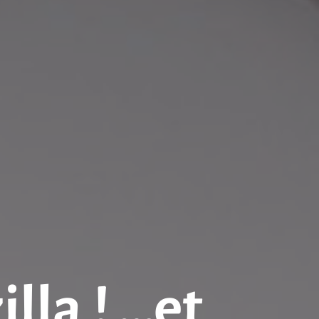
lla ! …et