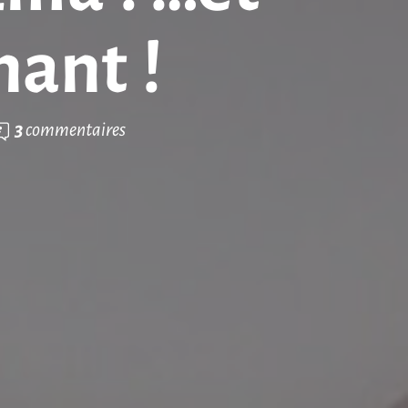
nant !
3
commentaires