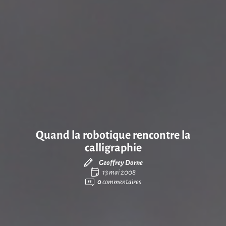
Quand la robotique rencontre la
calligraphie
Geoffrey Dorne
13 mai 2008
0
commentaires