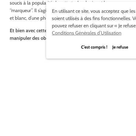
soucis à la popularité de cette technologie est le
“marqueur”. Il s’agit la plupart du temps d’un motif en noir
En utilisant ce site, vous acceptez que le
et blanc, d’une photo, d’une image fixe…
soient utilisés à des fins fonctionnelles. 
pouvez refuser en cliquant sur « Je refuse
Et bien avec cette technique votre main suffira à
Conditions Générales d’Utilisation
manipuler des objets dans l’espace :
C’est compris ! Je refuse