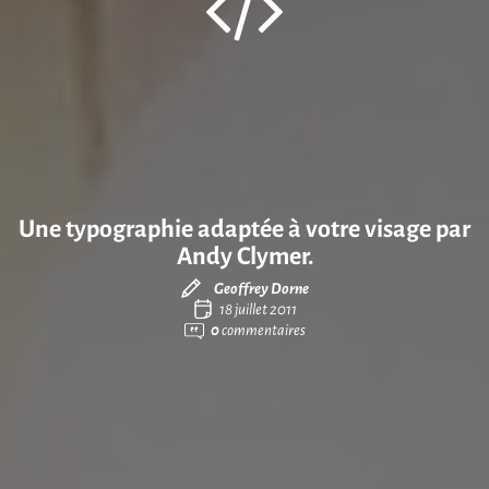
Une typographie adaptée à votre visage par
Andy Clymer.
Geoffrey Dorne
18 juillet 2011
0
commentaires