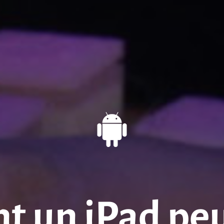
 un iPad peut