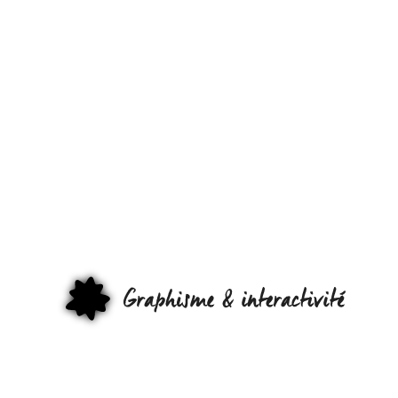
COMMENT
UN IPAD
PEUT-IL
VOUS
SUIVRE ?
GRAPHI