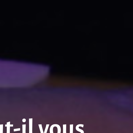
-il vous