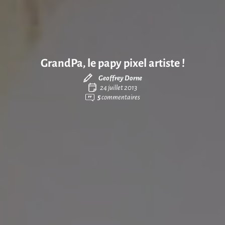
GrandPa, le papy pixel artiste !
Geoffrey Dorne
24 juillet 2013
5
commentaires