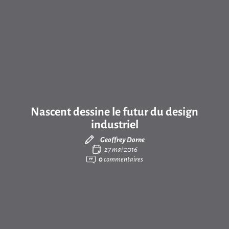
Nascent dessine le futur du design
industriel
Geoffrey Dorne
27 mai 2016
0
commentaires